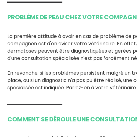
PROBLÈME DE PEAU CHEZ VOTRE COMPAG
La première attitude à avoir en cas de problème de 
compagnon est d'en aviser votre vétérinaire. En effe
dermatoses peuvent être diagnostiquées et gérées par 
d'une consultation spécialisée n'est pas forcément né
En revanche, si les problèmes persistent malgré un t
place, ou si un diagnostic n'a pas pu être réalisé, une 
spécialisée est indiquée. Parlez-en à votre vétérinaire 
COMMENT SE DÉROULE UNE CONSULTATION 