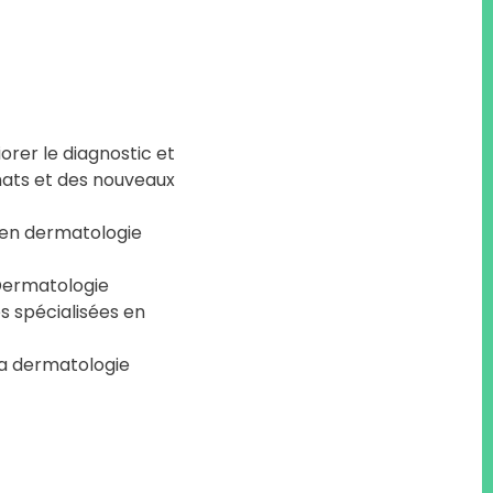
orer le diagnostic et
hats et des nouveaux
e en dermatologie
Dermatologie
es spécialisées en
la dermatologie