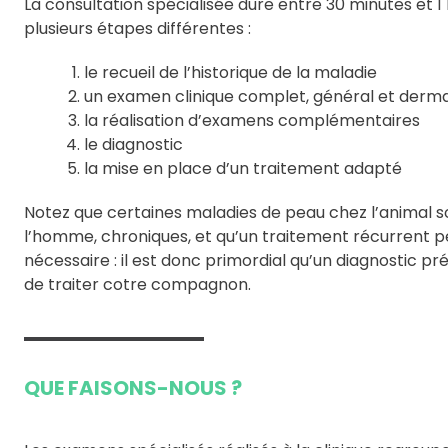
La consultation spécialisée dure entre 30 minutes et
plusieurs étapes différentes :
le recueil de l’historique de la maladie
un examen clinique complet, général et derm
la réalisation d’examens complémentaires
le diagnostic
la mise en place d’un traitement adapté
Notez que certaines maladies de peau chez l’animal
l’homme, chroniques, et qu’un traitement récurrent pe
nécessaire : il est donc primordial qu’un diagnostic pré
de traiter cotre compagnon.
QUE FAISONS-NOUS ?