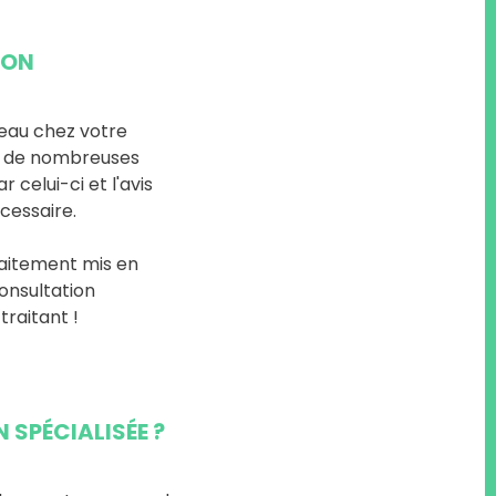
NON
peau chez votre
t, de nombreuses
celui-ci et l'avis
cessaire.
raitement mis en
consultation
traitant !
SPÉCIALISÉE ?