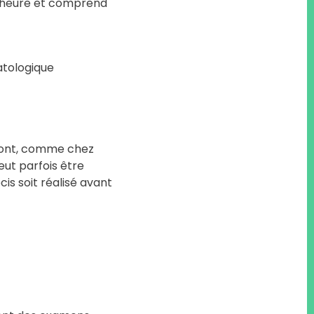
 1 heure et comprend
atologique
 sont, comme chez
ut parfois être
cis soit réalisé avant