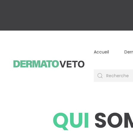
Accueil
Der
QUI
SO