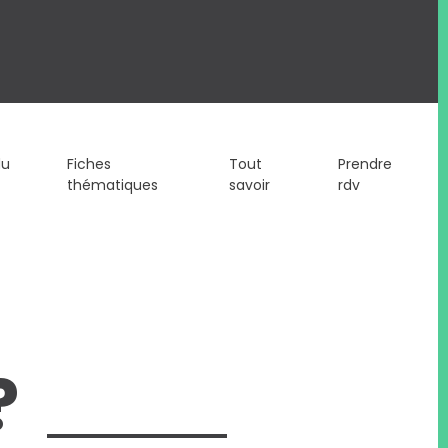
du
Fiches
Tout
Prendre
thématiques
savoir
rdv
?