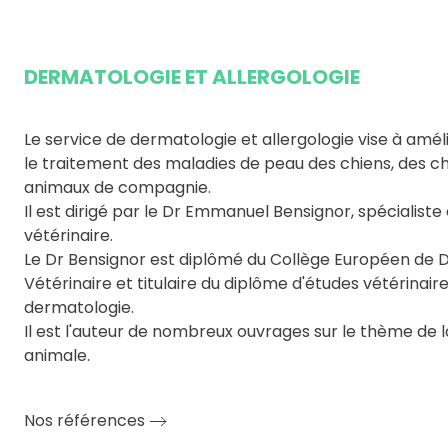
DERMATOLOGIE ET ALLERGOLOGIE
Le service de dermatologie et allergologie vise à améli
le traitement des maladies de peau des chiens, des c
animaux de compagnie.
Il est dirigé par le Dr Emmanuel Bensignor, spécialist
vétérinaire.
Le Dr Bensignor est diplômé du Collège Européen de 
Vétérinaire et titulaire du diplôme d'études vétérinair
dermatologie.
Il est l'auteur de nombreux ouvrages sur le thème de 
animale.
Nos références