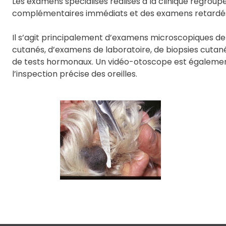
Les examens spécialisés réalisés à la clinique regrou
complémentaires immédiats et des examens retardé
Il s’agit principalement d’examens microscopiques d
cutanés, d’examens de laboratoire, de biopsies cutanée
de tests hormonaux. Un vidéo-otoscope est égalemen
l’inspection précise des oreilles.