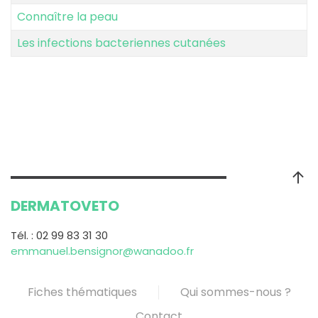
Connaître la peau
Les infections bacteriennes cutanées
DERMATO
VETO
Tél. : 02 99 83 31 30
emmanuel.bensignor@wanadoo.fr
Fiches thématiques
Qui sommes-nous ?
Contact